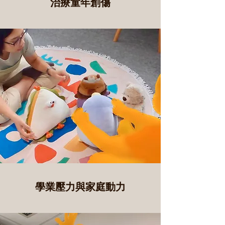
​治療童年創傷
學業壓力
與
家庭動力