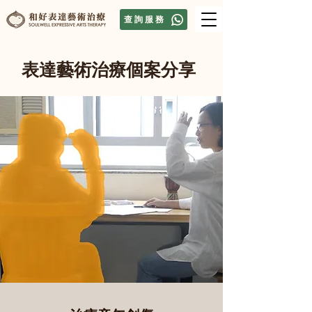
查詢服務
表達藝術治療個案分享