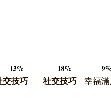
症學
基層
生
13%
18%
9
​社交技巧
​社交技巧
​幸福