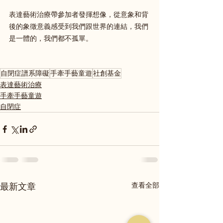
表達藝術治療帶參加者發揮想像，從意象和背
後的象徵意義感受到我們跟世界的連結，我們
是一體的，我們都不孤單。
自閉症譜系障礙
手牽手藝童遊
社創基金
表達藝術治療
手牽手藝童遊
自閉症
查看全部
最新文章