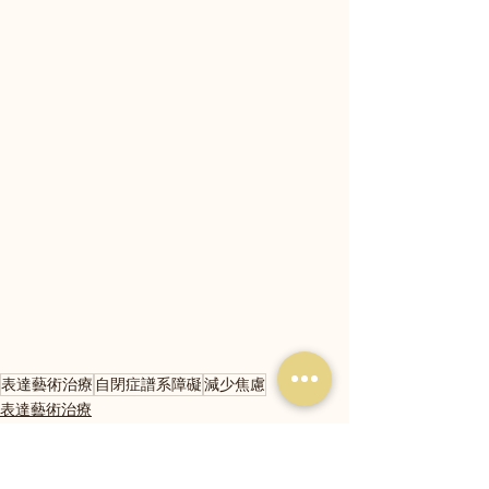
表達藝術治療
自閉症譜系障礙
減少焦慮
表達藝術治療
自閉症
手牽手藝童遊