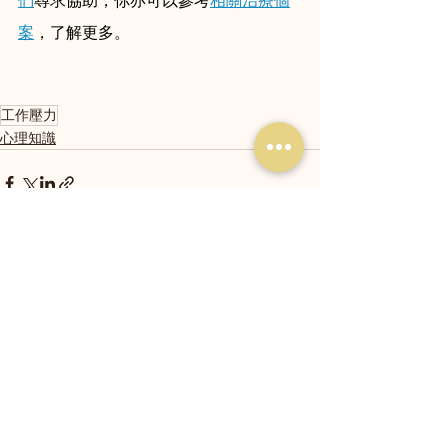
們
尋求協助；你亦可以參考
相關治療個
案
，了解更多。
工作壓力
心理知識
查看全部
最新文章