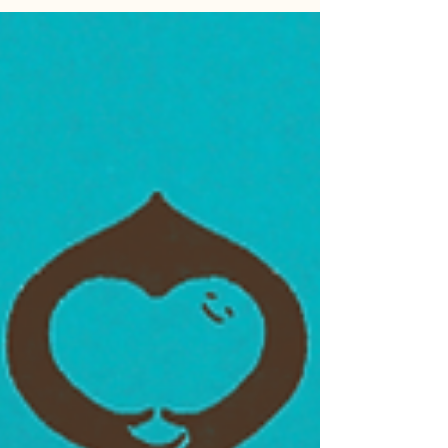
（下）
音樂、舞蹈、和大自然有助治療抑鬱，點擊內文了解詳情