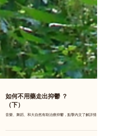
如何不用藥走出抑鬱 ？