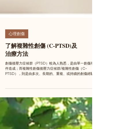
心理創傷
了解複雜性創傷 (C-PTSD)及
治療方法
創傷後壓力症候群（PTSD）較為人熟悉，是由單一創傷事
件造成；而複雜性創傷後壓力症候群/複雜性創傷（C-
PTSD），則是由多次、長期的、重複、或持續的創傷經驗
形成。今次想為大家介紹這種比創傷後壓力症候群更普遍的
複雜性創傷，它的成因、症狀、及治療方式。